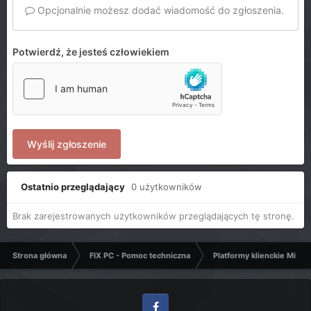
Opcjonalnie możesz dodać wiadomość do zgłoszenia.
Potwierdź, że jesteś człowiekiem
Wyślij zgłoszenie
Ostatnio przeglądający
0 użytkowników
Brak zarejestrowanych użytkowników przeglądających tę stronę.
Strona główna
FIX PC - Pomoc techniczna
Platformy klienckie Micro