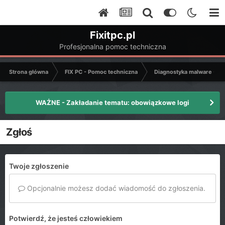
Fixitpc.pl
Profesjonalna pomoc techniczna
Strona główna
FIX PC - Pomoc techniczna
Diagnostyka malware - C
WAŻNE - Zakładanie tematu: obowiązkowe logi
Zgłoś
Twoje zgłoszenie
Opcjonalnie możesz dodać wiadomość do zgłoszenia.
Potwierdź, że jesteś człowiekiem