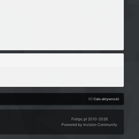
Cała aktywność
Fixitpc.pl 2010-2026
Powered by Invision Community