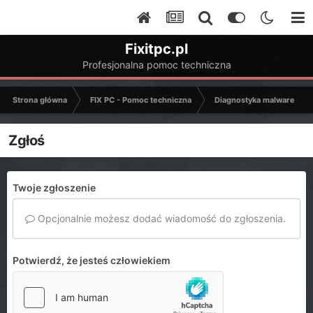
Fixitpc.pl
Profesjonalna pomoc techniczna
Strona główna
FIX PC - Pomoc techniczna
Diagnostyka malware - C
Zgłoś
Twoje zgłoszenie
Opcjonalnie możesz dodać wiadomość do zgłoszenia.
Potwierdź, że jesteś człowiekiem