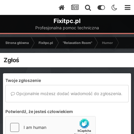
Fixitpc.pl
Profesjonalna pomoc techniczna
Strona główna
Fixitpc.pl
"Relaxation Room"
Humor
Zgłoś
Twoje zgłoszenie
Opcjonalnie możesz dodać wiadomość do zgłoszenia.
Potwierdź, że jesteś człowiekiem