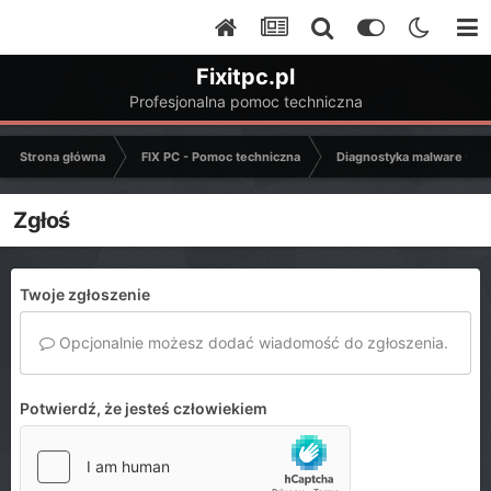
Fixitpc.pl
Profesjonalna pomoc techniczna
Strona główna
FIX PC - Pomoc techniczna
Diagnostyka malware - C
Zgłoś
Twoje zgłoszenie
Opcjonalnie możesz dodać wiadomość do zgłoszenia.
Potwierdź, że jesteś człowiekiem