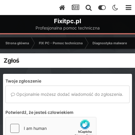
Fixitpc.pl
Profesjonalna pomoc techniczna
Strona główna
FIX PC - Pomoc techniczna
Diagnostyka malware - C
Zgłoś
Twoje zgłoszenie
Opcjonalnie możesz dodać wiadomość do zgłoszenia.
Potwierdź, że jesteś człowiekiem