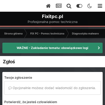
Fixitpc.pl
Profesjonalna pomoc techniczna
Strona główna
FIX PC - Pomoc techniczna
Diagnostyka malware - C
WAŻNE - Zakładanie tematu: obowiązkowe logi
Zgłoś
Twoje zgłoszenie
Opcjonalnie możesz dodać wiadomość do zgłoszenia.
Potwierdź, że jesteś człowiekiem