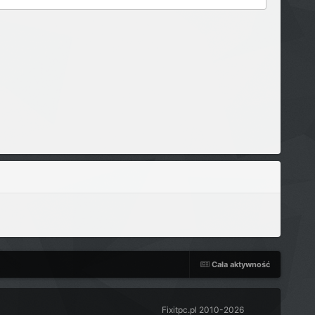
Cała aktywność
Fixitpc.pl 2010-2026