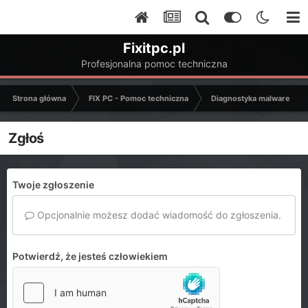
Fixitpc.pl
Profesjonalna pomoc techniczna
Strona główna
FIX PC - Pomoc techniczna
Diagnostyka malware - C
Zgłoś
Twoje zgłoszenie
Opcjonalnie możesz dodać wiadomość do zgłoszenia.
Potwierdź, że jesteś człowiekiem