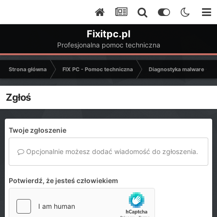
Fixitpc.pl
Profesjonalna pomoc techniczna
Strona główna
FIX PC - Pomoc techniczna
Diagnostyka malware - C
Zgłoś
Twoje zgłoszenie
Opcjonalnie możesz dodać wiadomość do zgłoszenia.
Potwierdź, że jesteś człowiekiem