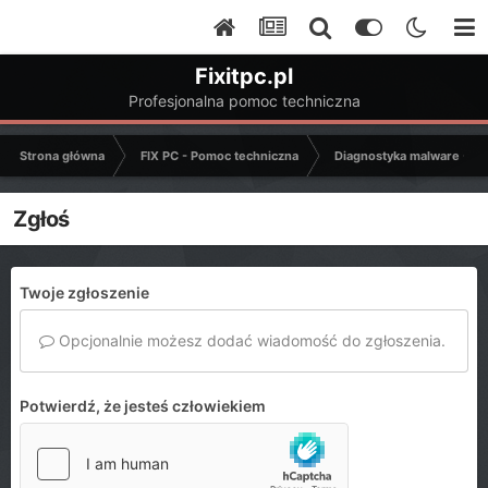
Fixitpc.pl
Profesjonalna pomoc techniczna
Strona główna
FIX PC - Pomoc techniczna
Diagnostyka malware - C
Zgłoś
Twoje zgłoszenie
Opcjonalnie możesz dodać wiadomość do zgłoszenia.
Potwierdź, że jesteś człowiekiem