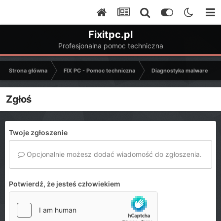
Fixitpc.pl
Profesjonalna pomoc techniczna
Strona główna
FIX PC - Pomoc techniczna
Diagnostyka malware - C
Zgłoś
Twoje zgłoszenie
Opcjonalnie możesz dodać wiadomość do zgłoszenia.
Potwierdź, że jesteś człowiekiem