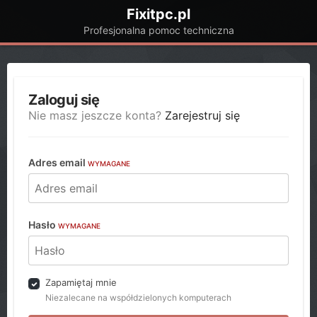
Fixitpc.pl
Profesjonalna pomoc techniczna
Zaloguj się
Nie masz jeszcze konta?
Zarejestruj się
Adres email
WYMAGANE
Hasło
WYMAGANE
Zapamiętaj mnie
Niezalecane na współdzielonych komputerach