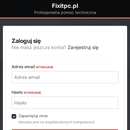
Fixitpc.pl
Profesjonalna pomoc techniczna
Zaloguj się
Nie masz jeszcze konta?
Zarejestruj się
Adres email
WYMAGANE
Hasło
WYMAGANE
Zapamiętaj mnie
Niezalecane na współdzielonych komputerach