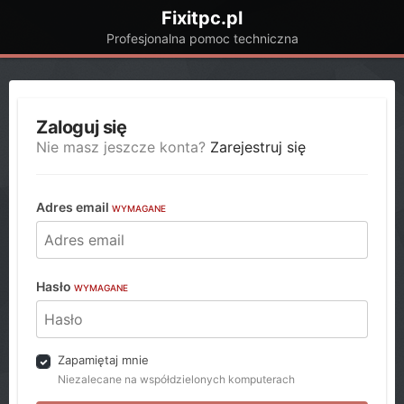
Fixitpc.pl
Profesjonalna pomoc techniczna
Zaloguj się
Nie masz jeszcze konta?
Zarejestruj się
Adres email
WYMAGANE
Hasło
WYMAGANE
Zapamiętaj mnie
Niezalecane na współdzielonych komputerach